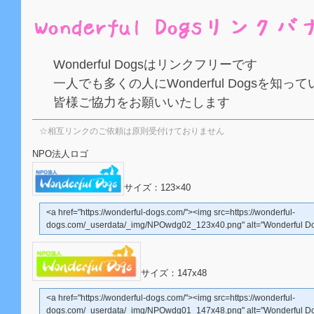
Wonderful Dogsはリンクフリーです
一人でも多くの人にWonderful Dogsを知
皆様ご協力をお願いいたします
☆相互リンクのご依頼は原則受付けておりません
NPO法人ロゴ
サイズ：123×40
<a href="https://wonderful-dogs.com/"><img src=
https://wonderful-
dogs.com/_userdata/_img/NPOwdg02_123x40.png"
alt="Wonderful D
サイズ：147x48
<a href="https://wonderful-dogs.com/"><img src=
https://wonderful-
dogs.com/_userdata/_img/NPOwdg01_147x48.png"
alt="Wonderful D