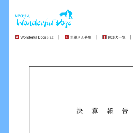
Wonderful Dogsとは
里親さん募集
保護犬一覧